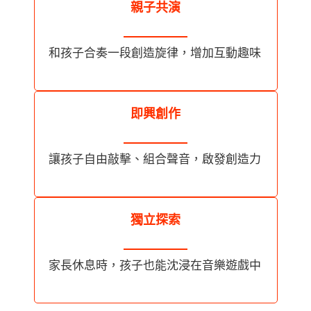
親⼦共演
和孩⼦合奏⼀段創造旋律，增加互動趣味
即興創作
讓孩⼦⾃由敲擊、組合聲⾳，啟發創造⼒
獨立探索
家長休息時，孩⼦也能沈浸在⾳樂遊戲中