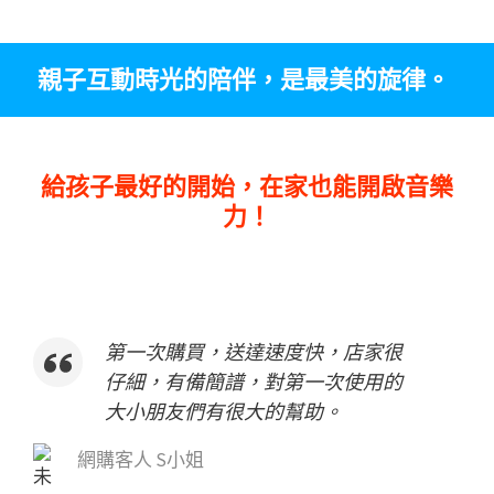
親⼦互動時光的陪伴，是最美的旋律。
給孩子最好的開始，在家也能開啟音樂
力！
賣家出貨速度很快，品質佳使用順
手、沒有異味。
網購客人 Y小姐
★
★
★
★
★