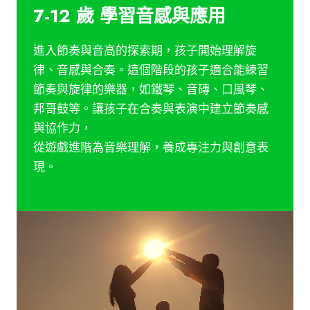
7-12 歲 學習音感與應用
進入節奏與音高的探索期，孩子開始理解旋
律、音感與合奏。這個階段的孩子適合能練習
節奏與旋律的樂器，如鐵琴、音磚、口風琴、
邦哥鼓等。讓孩子在合奏與表演中建立節奏感
與協作力，
從遊戲進階為音樂理解，養成專注力與創意表
現。