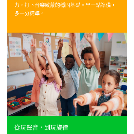
力，打下音樂啟蒙的穩固基礎。早一點準備，
多一分精準。
從玩聲音，到玩旋律