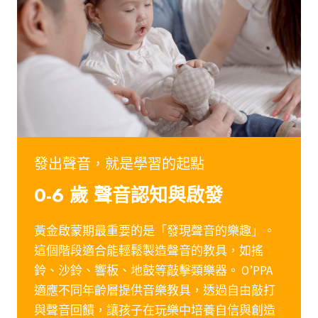
發出聲音，就是學習的起點
0-
6 歲 聲音認知與啟發
黃金啟蒙期最重要的是「發現聲音的樂趣」。
這個階段適合能輕鬆製造聲音的教具，如搖
鈴、沙鈴、響板、地鼓等敲擊類樂器。 O’PPA
適應不同年齡層提供音樂教具，透過自由敲打
與聲音回饋，讓孩子在玩樂中培養自信與創造