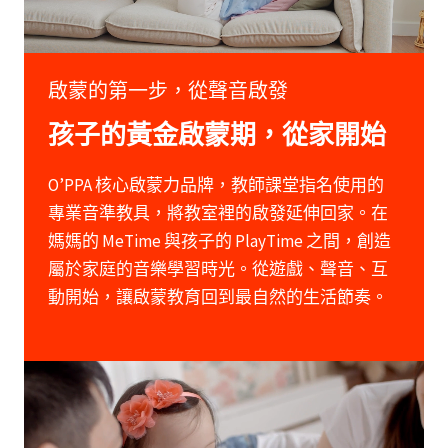
啟蒙的第一步，從聲音啟發
孩子的黃金啟蒙期，從家開始
O’PPA
核心啟蒙力品牌，教師課堂指名使用的
專業音準教具，將教室裡的啟發延伸回家。在
媽媽的 MeTime 與孩子的 PlayTime 之間，創造
屬於家庭的音樂學習時光。從遊戲、聲音、互
動開始，讓啟蒙教育回到最自然的生活節奏。