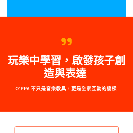
玩樂中學習，啟發孩⼦創
造與表達
O’PPA
不只是⾳樂教具，更是全家互動的橋樑