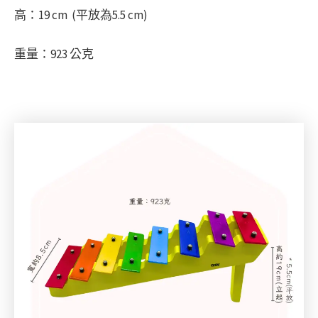
高：19 cm (平放為5.5 cm)
重量：923 公克